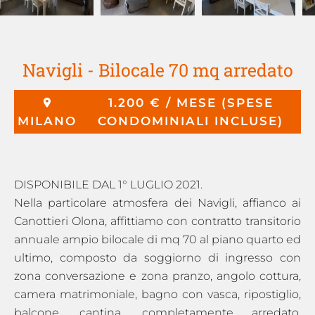
Navigli - Bilocale 70 mq arredato
1.200 € / MESE (SPESE
MILANO
CONDOMINIALI INCLUSE)
DISPONIBILE DAL 1° LUGLIO 2021.
Nella particolare atmosfera dei Navigli, affianco ai
Canottieri Olona, affittiamo con contratto transitorio
annuale ampio bilocale di mq 70 al piano quarto ed
ultimo, composto da soggiorno di ingresso con
zona conversazione e zona pranzo, angolo cottura,
camera matrimoniale, bagno con vasca, ripostiglio,
balcone, cantina, completamente arredato.