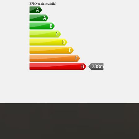
EPI (Non rinnovabile)
238m75