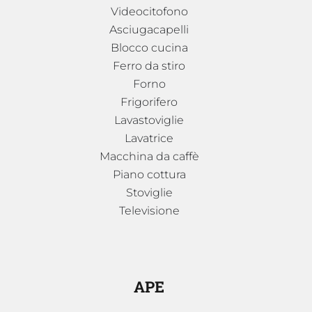
Videocitofono
Asciugacapelli
Blocco cucina
Ferro da stiro
Forno
Frigorifero
Lavastoviglie
Lavatrice
Macchina da caffè
Piano cottura
Stoviglie
Televisione
APE