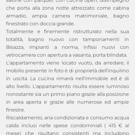
salone con parquet con cucina open, disimpegno
che porta alla zona notte attrezzato come cabina
armadio, ampia camera matrimoniale, bagno
finestrato con doccia grande.
Totalmente e finemente ristrutturato nella sua
totalità, bagno nuovo con tamponamenti in
Bisazza, impianti a norma, infissi nuovi con
vetrocamera con apertura a vasanta, porta blindata.
L'appartamento viene locato vuoto, da arredare; il
mobilio presente in foto è di proprietà dell'inquilino
in uscita. La cucina rimarrà nell'immobile ed è di
alto livello. L'appartamento risulta essere luminoso
nonostante sia un primo piano grazie alla posizione
in area aperta e grazie alle numerose ed ampie
finestre.
Riscaldamento, aria condizionata e consumo acqua
calda inclusi nelle spese condominiali ( 415 € al
mese) che risultano consistenti ma includono