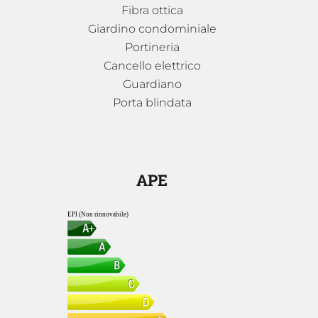
Fibra ottica
Giardino condominiale
Portineria
Cancello elettrico
Guardiano
Porta blindata
APE
EPI (Non rinnovabile)