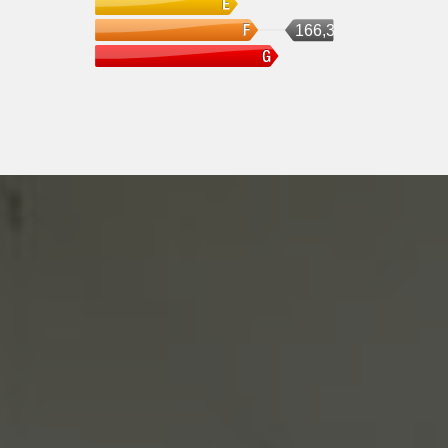
166,35