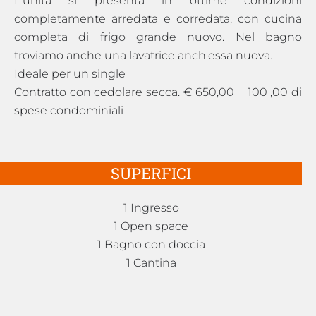
L'unità si presenta in ottime condizioni
completamente arredata e corredata, con cucina
completa di frigo grande nuovo. Nel bagno
troviamo anche una lavatrice anch'essa nuova.
Ideale per un single
Contratto con cedolare secca. € 650,00 + 100 ,00 di
spese condominiali
SUPERFICI
1 Ingresso
1 Open space
1 Bagno con doccia
1 Cantina