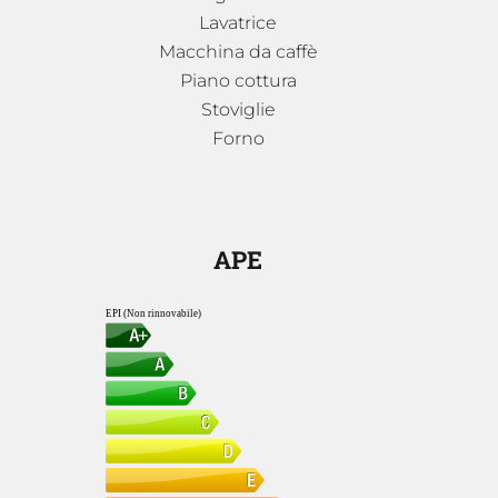
Lavatrice
Macchina da caffè
Piano cottura
Stoviglie
Forno
APE
EPI (Non rinnovabile)