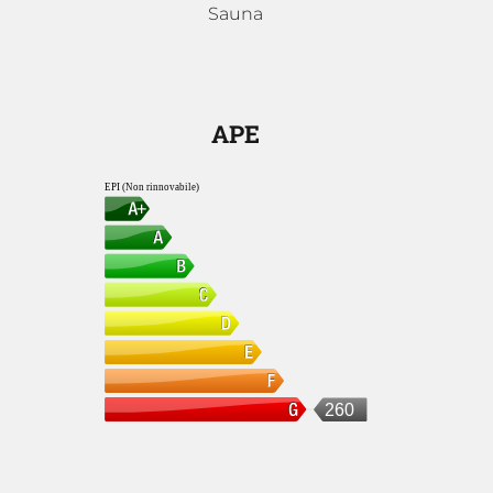
Sauna
APE
EPI (Non rinnovabile)
260