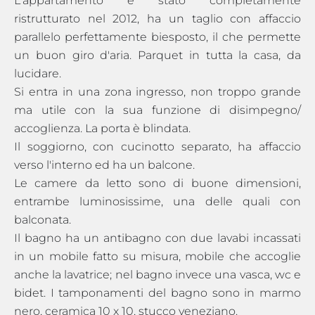
L'appartamento è stato completamente
ristrutturato nel 2012, ha un taglio con affaccio
parallelo perfettamente biesposto, il che permette
un buon giro d'aria. Parquet in tutta la casa, da
lucidare.
Si entra in una zona ingresso, non troppo grande
ma utile con la sua funzione di disimpegno/
accoglienza. La porta è blindata.
Il soggiorno, con cucinotto separato, ha affaccio
verso l'interno ed ha un balcone.
Le camere da letto sono di buone dimensioni,
entrambe luminosissime, una delle quali con
balconata.
Il bagno ha un antibagno con due lavabi incassati
in un mobile fatto su misura, mobile che accoglie
anche la lavatrice; nel bagno invece una vasca, wc e
bidet. I tamponamenti del bagno sono in marmo
nero, ceramica 10 x 10, stucco veneziano.