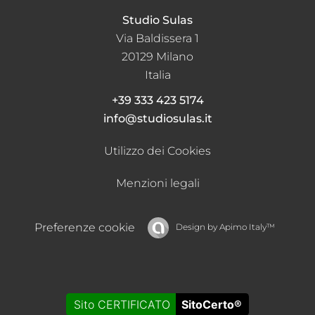
Studio Sulas
Via Baldissera 1
20129
Milano
Italia
+39 333 423 5174
info@studiosulas.it
Utilizzo dei Cookies
Menzioni legali
Preferenze cookie
Design by
Apimo Italy™
Sito CERTIFICATO
SitoCerto®