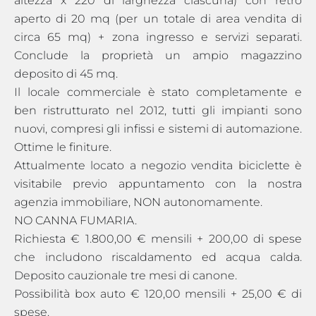
altezza x 220 di larghezza ciascuna) con retro
aperto di 20 mq (per un totale di area vendita di
circa 65 mq) + zona ingresso e servizi separati.
Conclude la proprietà un ampio magazzino
deposito di 45 mq.
Il locale commerciale è stato completamente e
ben ristrutturato nel 2012, tutti gli impianti sono
nuovi, compresi gli infissi e sistemi di automazione.
Ottime le finiture.
Attualmente locato a negozio vendita biciclette è
visitabile previo appuntamento con la nostra
agenzia immobiliare, NON autonomamente.
NO CANNA FUMARIA.
Richiesta € 1.800,00 € mensili + 200,00 di spese
che includono riscaldamento ed acqua calda.
Deposito cauzionale tre mesi di canone.
Possibilità box auto € 120,00 mensili + 25,00 € di
spese.