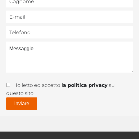
Ho letto ed accetto
la politica privacy
su
questo sito
Inviare