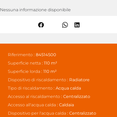
Nessuna informazione disponibile
Riferimento
84514500
Superficie netta
110 m²
Superficie lorda
110 m²
Dispositivo di riscaldamento
Radiatore
Tipo di riscaldamento
Acqua calda
Accesso al riscaldamento
Centralizzato
Accesso all'acqua calda
Caldaia
Dispositivo per l'acqua calda
Centralizzato