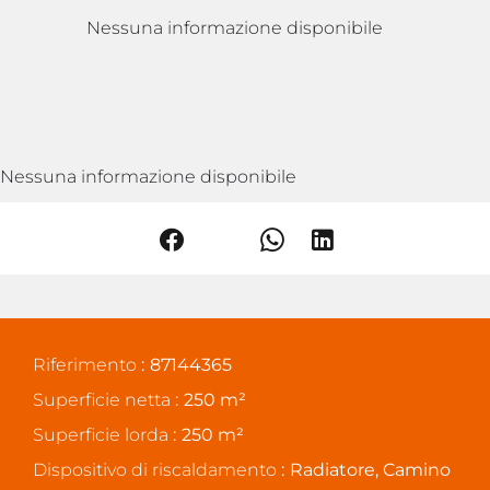
Nessuna informazione disponibile
Nessuna informazione disponibile
Riferimento
87144365
Superficie netta
250 m²
Superficie lorda
250 m²
Dispositivo di riscaldamento
Radiatore, Camino