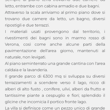
letto, entrambe con cabina armadio e due bagni.
Attraverso la scala arriviamo al primo piano dove si
trovano due camere da letto, un bagno, diversi
ripostigli e due terrazzi.
I materiali usati provengono dal territorio, i
rivestimenti dei bagni sono in marmo rosso di
Verona, così come anche alcune parti della
pavimentazione dell'area giorno, mantenuti al
naturale, non levigati.
Al piano seminterrato una grande cantina con l'area
caldaia e la lavanderia.
Il grande parco di 6300 mq si sviluppa su diversi
terrazzamenti a scendere verso il lago, ricco di
alberi di alto fusto , conifere, ulivi, alberi da frutto e
tantissime piante a cespuglio e fiori; splendido il
glicine che incornicia il portico fronte lago.
La villa si definisce come un pezzo unico di grande