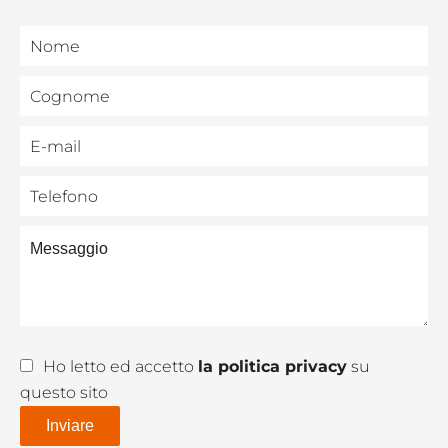
Ho letto ed accetto
la politica privacy
su
questo sito
Inviare