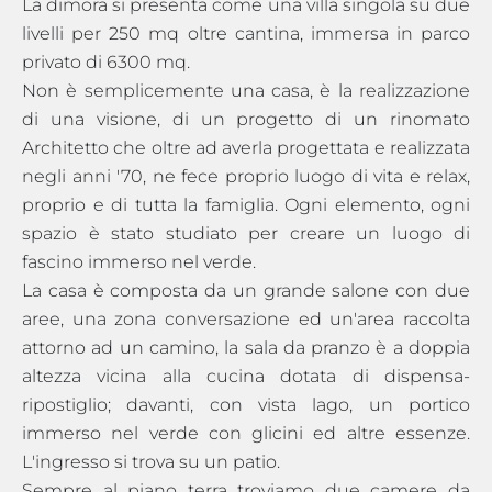
La dimora si presenta come una villa singola su due
livelli per 250 mq oltre cantina, immersa in parco
privato di 6300 mq.
Non è semplicemente una casa, è la realizzazione
di una visione, di un progetto di un rinomato
Architetto che oltre ad averla progettata e realizzata
negli anni '70, ne fece proprio luogo di vita e relax,
proprio e di tutta la famiglia. Ogni elemento, ogni
spazio è stato studiato per creare un luogo di
fascino immerso nel verde.
La casa è composta da un grande salone con due
aree, una zona conversazione ed un'area raccolta
attorno ad un camino, la sala da pranzo è a doppia
altezza vicina alla cucina dotata di dispensa-
ripostiglio; davanti, con vista lago, un portico
immerso nel verde con glicini ed altre essenze.
L'ingresso si trova su un patio.
Sempre al piano terra troviamo due camere da